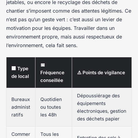
jetables, ou encore le recyclage des déchets de
chantier s’imposent comme des attentes légitimes. Ce
n’est pas qu’un geste vert : c’est aussi un levier de
motivation pour les équipes. Travailler dans un
environnement propre, mais aussi respectueux de
l’environnement, cela fait sens.
📅
🏢 Type
Fréquence
⚠️ Points de vigilance
de local
conseillée
Dépoussiérage des
Bureaux
Quotidien
équipements
administ
ou toutes
électroniques, gestion
ratifs
les 48h
des déchets papier
Commer
Tous les
Entretien des sols à