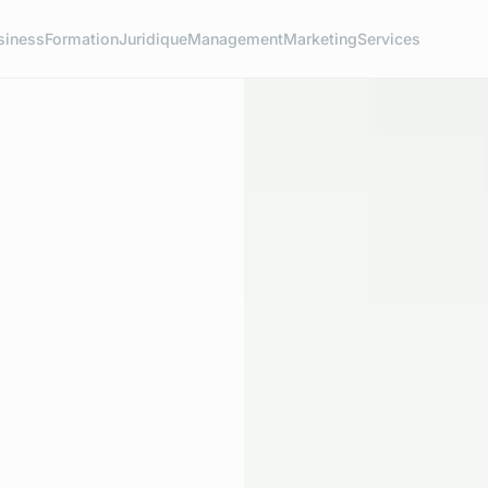
siness
Formation
Juridique
Management
Marketing
Services