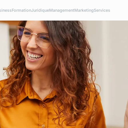
siness
Formation
Juridique
Management
Marketing
Services