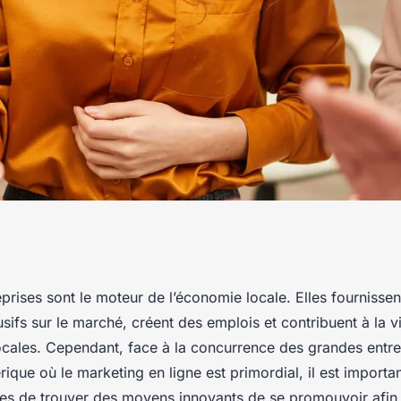
 entreprises
eprises sont le moteur de l’économie locale. Elles fournisse
usifs sur le marché, créent des emplois et contribuent à la vi
parti des
ales. Cependant, face à la concurrence des grandes entre
ique où le marketing en ligne est primordial, il est importa
ses de trouver des moyens innovants de se promouvoir afin d