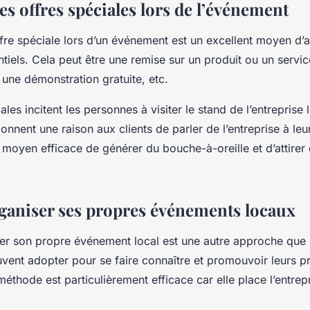
s offres spéciales lors de l’événement
re spéciale lors d’un événement est un excellent moyen d’att
ntiels. Cela peut être une remise sur un produit ou un servi
 une démonstration gratuite, etc.
les incitent les personnes à visiter le stand de l’entreprise 
onnent une raison aux clients de parler de l’entreprise à leu
n moyen efficace de générer du bouche-à-oreille et d’attire
rganiser ses propres événements locaux
niser son propre événement local est une autre approche que
vent adopter pour se faire connaître et promouvoir leurs p
méthode est particulièrement efficace car elle place l’entrep