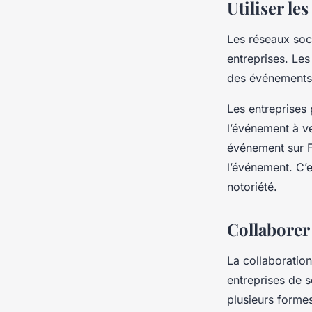
Utiliser l
Les réseaux soc
entreprises. Les
des événements l
Les entreprises
l’événement à v
événement sur Fa
l’événement. C’
notoriété.
Collaborer 
La collaboration
entreprises de 
plusieurs forme