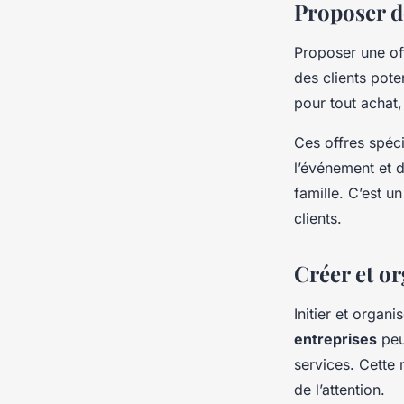
Proposer de
Proposer une off
des clients pote
pour tout achat,
Ces offres spécia
l’événement et d
famille. C’est u
clients.
Créer et o
Initier et orga
entreprises
peu
services. Cette 
de l’attention.