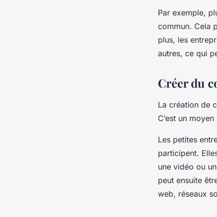
Par exemple, pl
commun. Cela per
plus, les entrep
autres, ce qui p
Créer du c
La création de c
C’est un moyen e
Les petites entr
participent. Ell
une vidéo ou un
peut ensuite êtr
web, réseaux soc