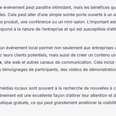
e événement peut paraître intimidant, mais les bénéfices qu
es. Cela peut aller d’une simple soirée porte ouverte à un at
 produit, une conférence ou un mini-salon. L’important est
spond à la nature de l’entreprise et qui est susceptible d’att
d’un événement local permet non seulement aux entreprises 
 leurs clients potentiels, mais aussi de créer un contenu un
x
, site web et autres canaux de communication. Cela inclut
s témoignages de participants, des vidéos de démonstration
s médias locaux sont souvent à la recherche de nouvelles à c
nement est une excellente façon d’attirer leur attention et d
tique gratuite, ce qui peut grandement améliorer la visibili