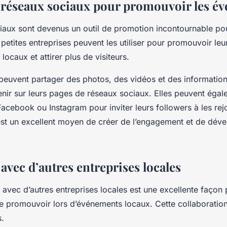
es réseaux sociaux pour promouvoir les é
iaux sont devenus un outil de promotion incontournable pou
 petites entreprises peuvent les utiliser pour promouvoir leur
ocaux et attirer plus de visiteurs.
 peuvent partager des photos, des vidéos et des information
enir sur leurs pages de réseaux sociaux. Elles peuvent égal
cebook ou Instagram pour inviter leurs followers à les rej
est un excellent moyen de créer de l’engagement et de déve
avec d’autres entreprises locales
 avec d’autres entreprises locales est une excellente façon 
se promouvoir lors d’événements locaux. Cette collaboratio
s.