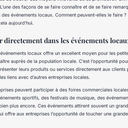
pour se
. L’une des façons de se faire connaître et de se faire remar
s des événements locaux. Comment peuvent-elles le faire ?
ela aujourd’hui.
r directement dans les événements locau
 événements locaux offre un excellent moyen pour les petit
aître auprès de la population locale. C’est l’opportunité pou
résenter leurs produits ou services directement aux clients 
es liens avec d’autres entreprises locales.
reprises peuvent participer à des foires commerciales local
vénements sportifs, des festivals de musique, des événemen
 bien plus encore. Ces événements attirent souvent un gra
i offre aux entreprises l’opportunité de toucher une grand