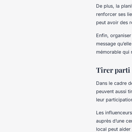
De plus, la plan
renforcer ses li
peut avoir des 
Enfin, organiser
message qu’elle 
mémorable qui 
Tirer parti
Dans le cadre d
peuvent aussi ti
leur participat
Les influenceurs
auprès d’une ce
local peut aider