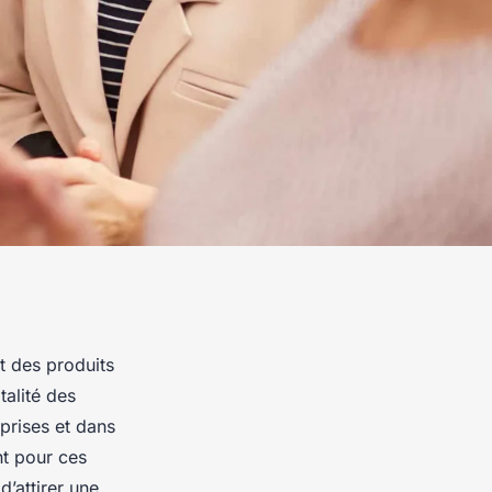
nt des produits
talité des
prises et dans
nt pour ces
’attirer une