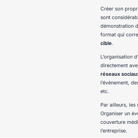
Créer son propr
sont considérabl
démonstration de
format qui corre
cible
.
L’organisation 
directement avec
réseaux sociau
l’événement, de
etc.
Par ailleurs, le
Organiser un évé
couverture média
l’entreprise.