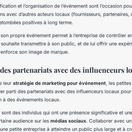
ification et l’organisation de l’événement sont l’occasion pou
ens avec d’autres acteurs locaux (fournisseurs, partenaires, c
retombées positives à long terme.
 son propre événement permet à l’entreprise de contrôler en
souhaite transmettre à son public, et de lui offrir une expér
renforce son image de marque.
 des partenariats avec des influenceurs l
e leur
stratégie de marketing pour événement
, les petite
rer parti des partenariats avec des influenceurs locaux pou
ion à des événements locaux.
 sont des individus qui ont une présence significative et un
rtaine audience sur les
médias sociaux
. Collaborer avec un
 une petite entreprise à atteindre un public plus large et à c