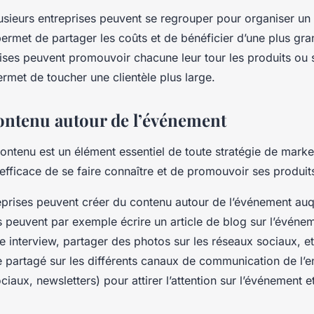
usieurs entreprises peuvent se regrouper pour organiser u
met de partager les coûts et de bénéficier d’une plus grand
rises peuvent promouvoir chacune leur tour les produits ou 
ermet de toucher une clientèle plus large.
ontenu autour de l’événement
ontenu est un élément essentiel de toute stratégie de market
fficace de se faire connaître et de promouvoir ses produit
eprises peuvent créer du contenu autour de l’événement auq
es peuvent par exemple écrire un article de blog sur l’événem
e interview, partager des photos sur les réseaux sociaux, e
e partagé sur les différents canaux de communication de l’en
iaux, newsletters) pour attirer l’attention sur l’événement et 