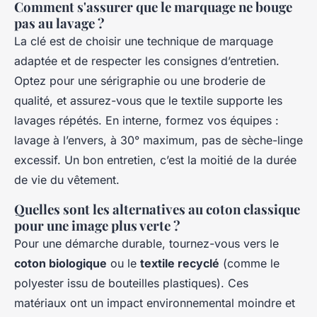
Comment s'assurer que le marquage ne bouge
pas au lavage ?
La clé est de choisir une technique de marquage
adaptée et de respecter les consignes d’entretien.
Optez pour une sérigraphie ou une broderie de
qualité, et assurez-vous que le textile supporte les
lavages répétés. En interne, formez vos équipes :
lavage à l’envers, à 30° maximum, pas de sèche-linge
excessif. Un bon entretien, c’est la moitié de la durée
de vie du vêtement.
Quelles sont les alternatives au coton classique
pour une image plus verte ?
Pour une démarche durable, tournez-vous vers le
coton biologique
ou le
textile recyclé
(comme le
polyester issu de bouteilles plastiques). Ces
matériaux ont un impact environnemental moindre et