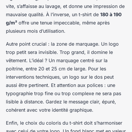
vite, s’affaisse au lavage, et donne une impression de
mauvaise qualité. À l’inverse, un t-shirt de
180 à 190
g/m²
offre une tenue impeccable, même après
plusieurs mois d’utilisation.
Autre point crucial : la zone de marquage. Un logo
trop petit sera invisible. Trop grand, il domine le
vêtement. L’idéal ? Un marquage centré sur la
poitrine, entre 20 et 25 cm de large. Pour les
interventions techniques, un logo sur le dos peut
aussi être pertinent. Et attention aux polices : une
typographie trop fine ou trop complexe ne sera pas
lisible à distance. Gardez le message clair, épuré,
cohérent avec votre identité graphique.
Enfin, le choix du coloris du t-shirt doit s’harmoniser
avec celui de votre logo. Un fond blanc met en valeur